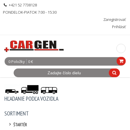
+421 52 7738128
PONDELOK-PIATOK 7:00 - 15:30
Zaregistrovať
Prihlásiť
0 Položky
0 €
HĽADANIE PODĽA VOZIDLA
SORTIMENT
ŠTARTÉR