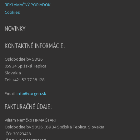
REKLAMAČNÝ PORIADOK
Cookies
NOVINKY
KONTAKTNÉ INFORMÁCIE:
Osloboditeľov 58/26
059 34 Spišská Teplica
Slovakia
Tel: +421 52 77 38 128
Email:
info@cargen.sk
FAKTURAČNÉ ÚDAJE:
Viliam Nemčko FIRMA ŠTART
Osloboditeľov 58/26, 059 34 Spišská Teplica. Slovakia
IČO: 30323428