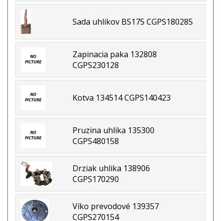
Sada uhlikov BS175 CGPS180285
Zapinacia paka 132808
CGPS230128
Kotva 134514 CGPS140423
Pruzina uhlika 135300
CGPS480158
Drziak uhlika 138906
CGPS170290
Víko prevodové 139357
CGPS270154