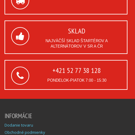
SKLAD
NAJVÄČŠÍ SKLAD ŠTARTÉROV A
ALTERNÁTOROV V SR A ČR
+421 52 77 38 128
PONDELOK-PIATOK
7:00 - 15:30
INFORMÁCIE
Dodanie tovaru
Obchodné podmienky