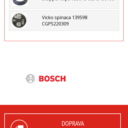
Vicko spinaca 139598
CGPS220309
DOPRAVA