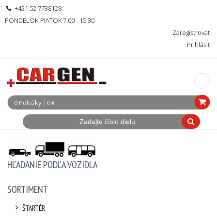
+421 52 7738128
PONDELOK-PIATOK 7:00 - 15:30
Zaregistrovať
Prihlásiť
0 Položky
0 €
HĽADANIE PODĽA VOZIDLA
SORTIMENT
ŠTARTÉR