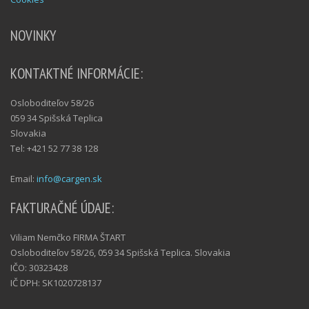
NOVINKY
KONTAKTNÉ INFORMÁCIE:
Osloboditeľov 58/26
059 34 Spišská Teplica
Slovakia
Tel: +421 52 77 38 128
Email:
info@cargen.sk
FAKTURAČNÉ ÚDAJE:
Viliam Nemčko FIRMA ŠTART
Osloboditeľov 58/26, 059 34 Spišská Teplica. Slovakia
IČO: 30323428
IČ DPH: SK1020728137