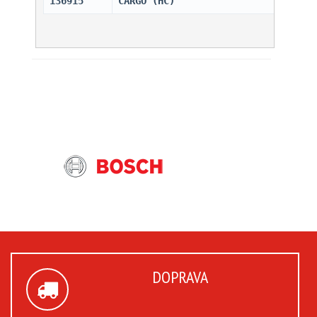
136915
CARGO (HC)                    
DOPRAVA