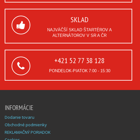
SKLAD
NAJVÄČŠÍ SKLAD ŠTARTÉROV A
ALTERNÁTOROV V SR A ČR
+421 52 77 38 128
PONDELOK-PIATOK
7:00 - 15:30
INFORMÁCIE
Dodanie tovaru
Obchodné podmienky
REKLAMAČNÝ PORIADOK
Cookies