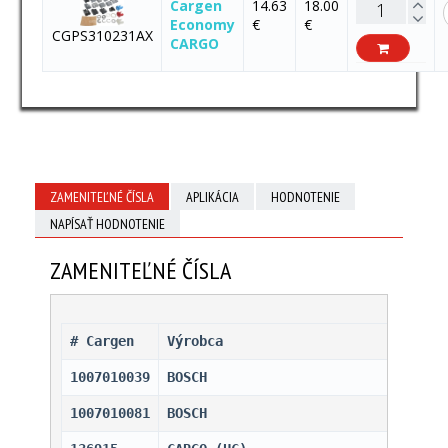
Cargen
14.63
18.00
Economy
€
€
CGPS310231AX
CARGO
ZAMENITEĽNÉ ČÍSLA
APLIKÁCIA
HODNOTENIE
NAPÍSAŤ HODNOTENIE
ZAMENITEĽNÉ ČÍSLA
# Cargen 
Výrobca
1007010039
BOSCH                         
1007010081
BOSCH                         