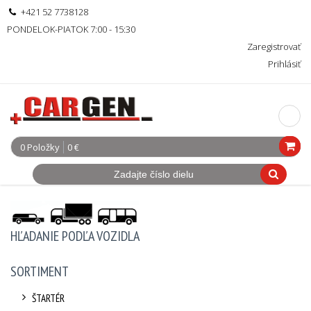
+421 52 7738128
PONDELOK-PIATOK 7:00 - 15:30
Zaregistrovať
Prihlásiť
0 Položky
0 €
HĽADANIE PODĽA VOZIDLA
SORTIMENT
ŠTARTÉR