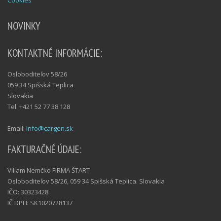
Cookies
NOVINKY
KONTAKTNÉ INFORMÁCIE:
Osloboditeľov 58/26
059 34 Spišská Teplica
Slovakia
Tel: +421 52 77 38 128
Email:
info@cargen.sk
FAKTURAČNÉ ÚDAJE:
Viliam Nemčko FIRMA ŠTART
Osloboditeľov 58/26, 059 34 Spišská Teplica. Slovakia
IČO: 30323428
IČ DPH: SK1020728137