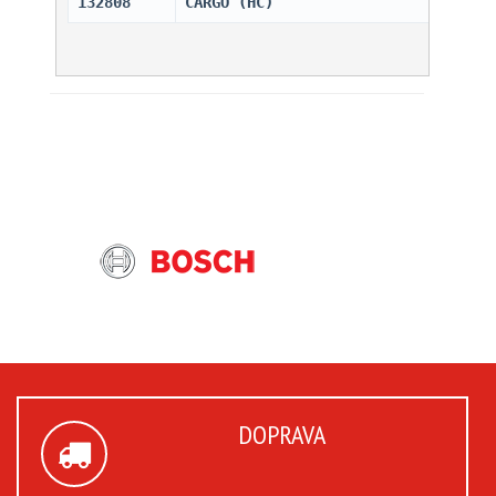
132808
CARGO (HC)                    
DOPRAVA