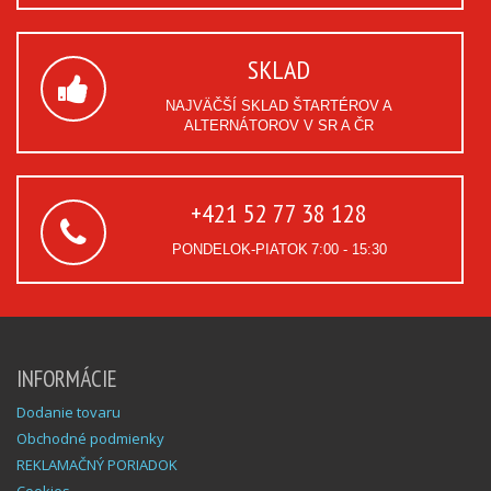
SKLAD
NAJVÄČŠÍ SKLAD ŠTARTÉROV A
ALTERNÁTOROV V SR A ČR
+421 52 77 38 128
PONDELOK-PIATOK
7:00 - 15:30
INFORMÁCIE
Dodanie tovaru
Obchodné podmienky
REKLAMAČNÝ PORIADOK