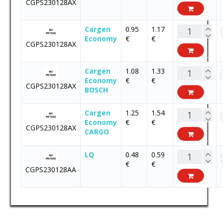
CGPS230128AX
Cargen
0.95
1.17
Economy
€
€
CGPS230128AX
Cargen
1.08
1.33
Economy
€
€
CGPS230128AX
BOSCH
Cargen
1.25
1.54
Economy
€
€
CGPS230128AX
CARGO
LQ
0.48
0.59
€
€
CGPS230128AA