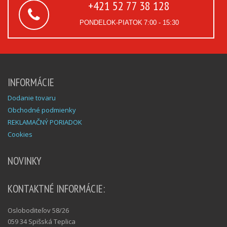
+421 52 77 38 128
PONDELOK-PIATOK
7:00 - 15:30
INFORMÁCIE
Dodanie tovaru
Obchodné podmienky
REKLAMAČNÝ PORIADOK
Cookies
NOVINKY
KONTAKTNÉ INFORMÁCIE:
Osloboditeľov 58/26
059 34 Spišská Teplica