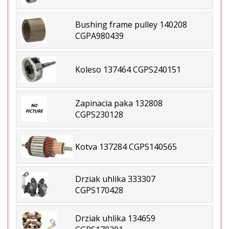
Bushing frame pulley 140208
CGPA980439
Koleso 137464 CGPS240151
Zapinacia paka 132808
CGPS230128
Kotva 137284 CGPS140565
Drziak uhlika 333307
CGPS170428
Drziak uhlika 134659