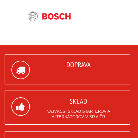
DOPRAVA
SKLAD
NAJVÄČŠÍ SKLAD ŠTARTÉROV A
ALTERNÁTOROV V SR A ČR