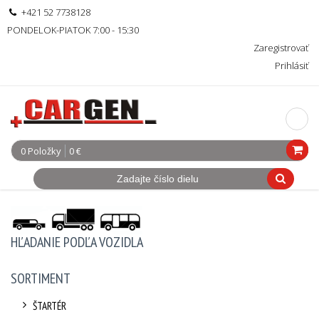
+421 52 7738128
PONDELOK-PIATOK 7:00 - 15:30
Zaregistrovať
Prihlásiť
0 Položky
0 €
HĽADANIE PODĽA VOZIDLA
SORTIMENT
ŠTARTÉR