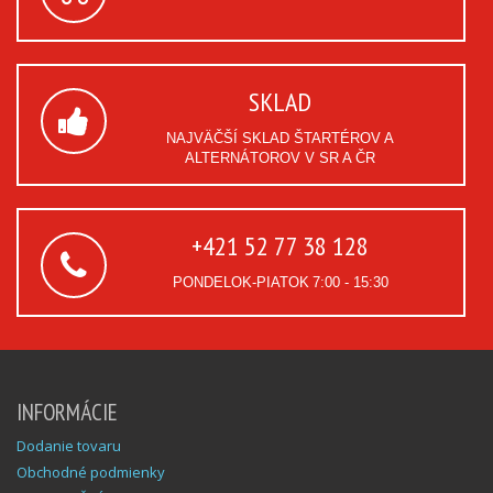
SKLAD
NAJVÄČŠÍ SKLAD ŠTARTÉROV A
ALTERNÁTOROV V SR A ČR
+421 52 77 38 128
PONDELOK-PIATOK
7:00 - 15:30
INFORMÁCIE
Dodanie tovaru
Obchodné podmienky