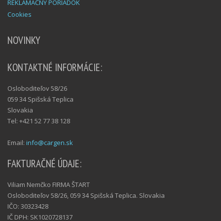
REKLAMAČNÝ PORIADOK
Cookies
NOVINKY
KONTAKTNÉ INFORMÁCIE:
Osloboditeľov 58/26
059 34 Spišská Teplica
Slovakia
Tel: +421 52 77 38 128
Email:
info@cargen.sk
FAKTURAČNÉ ÚDAJE:
Viliam Nemčko FIRMA ŠTART
Osloboditeľov 58/26, 059 34 Spišská Teplica. Slovakia
IČO: 30323428
IČ DPH: SK1020728137