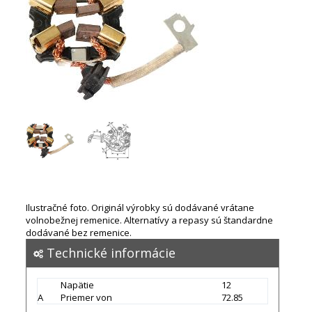
Ilustračné foto. Originál výrobky sú dodávané vrátane
volnobežnej remenice. Alternatívy a repasy sú štandardne
dodávané bez remenice.
Technické informácie
Napätie
12
A
Priemer von
72.85