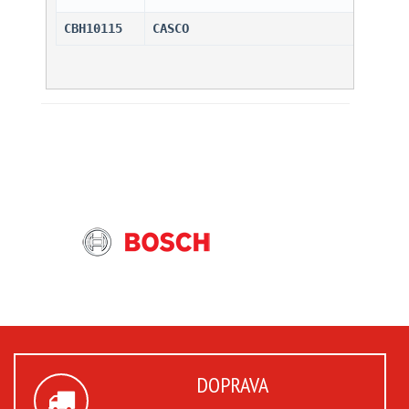
CBH10115
CASCO                         
DOPRAVA