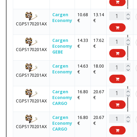
Cargen
10.68
13.14
Economy
€
€
CGPS170201AX
Cargen
14.33
17.62
Economy
€
€
CGPS170201AX
GEBE
Cargen
14.63
18.00
Economy
€
€
CGPS170201AX
Cargen
16.80
20.67
Economy
€
€
CGPS170201AX
CARGO
Cargen
16.80
20.67
Economy
€
€
CGPS170201AX
CARGO