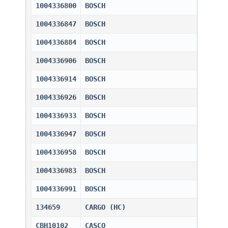
1004336800
BOSCH                         
1004336847
BOSCH                         
1004336884
BOSCH                         
1004336906
BOSCH                         
1004336914
BOSCH                         
1004336926
BOSCH                         
1004336933
BOSCH                         
1004336947
BOSCH                         
1004336958
BOSCH                         
1004336983
BOSCH                         
1004336991
BOSCH                         
134659
CARGO (HC)                    
CBH10102
CASCO                         