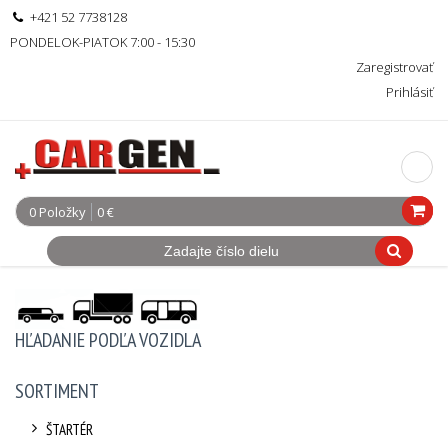
+421 52 7738128
PONDELOK-PIATOK 7:00 - 15:30
Zaregistrovať
Prihlásiť
0 Položky
0 €
HĽADANIE PODĽA VOZIDLA
SORTIMENT
ŠTARTÉR