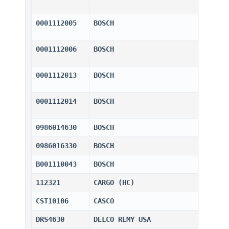
0001112005
BOSCH                         
0001112006
BOSCH                         
0001112013
BOSCH                         
0001112014
BOSCH                         
0986014630
BOSCH                         
0986016330
BOSCH                         
B001110043
BOSCH                         
112321
CARGO (HC)                    
CST10106
CASCO                         
DRS4630
DELCO REMY USA                