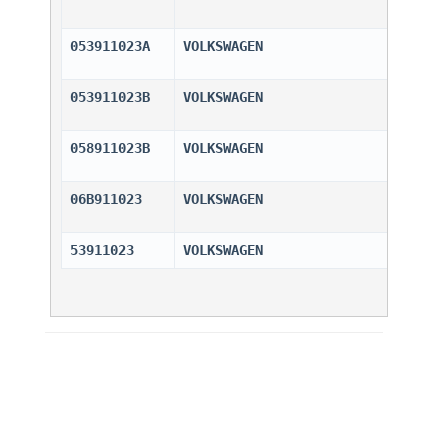
053911023A
VOLKSWAGEN                    
053911023B
VOLKSWAGEN                    
058911023B
VOLKSWAGEN                    
06B911023
VOLKSWAGEN                    
53911023
VOLKSWAGEN                    