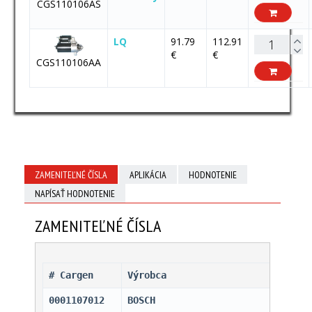
CGS110106AS
LQ
91.79
112.91
€
€
CGS110106AA
ZAMENITEĽNÉ ČÍSLA
APLIKÁCIA
HODNOTENIE
NAPÍSAŤ HODNOTENIE
ZAMENITEĽNÉ ČÍSLA
# Cargen 
Výrobca
0001107012
BOSCH                         