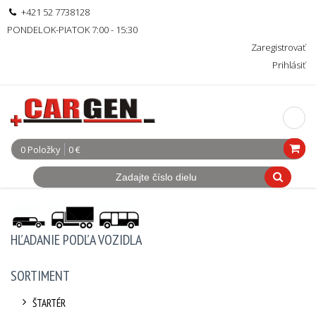
+421 52 7738128
PONDELOK-PIATOK 7:00 - 15:30
Zaregistrovať
Prihlásiť
0 Položky
0 €
HĽADANIE PODĽA VOZIDLA
SORTIMENT
ŠTARTÉR