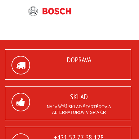
DOPRAVA
SKLAD
NAJVÄČŠÍ SKLAD ŠTARTÉROV A
ALTERNÁTOROV V SR A ČR
+421 52 77 38 128