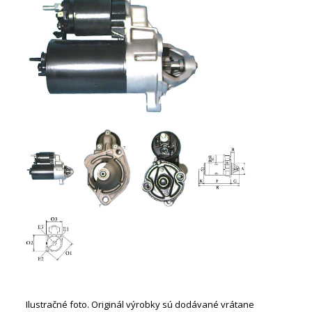
Ilustračné foto. Originál výrobky sú dodávané vrátane