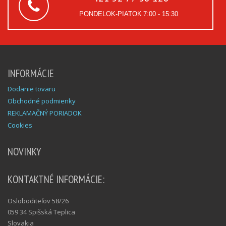
PONDELOK-PIATOK
7:00 - 15:30
INFORMÁCIE
Dodanie tovaru
Obchodné podmienky
REKLAMAČNÝ PORIADOK
Cookies
NOVINKY
KONTAKTNÉ INFORMÁCIE:
Osloboditeľov 58/26
059 34 Spišská Teplica
Slovakia