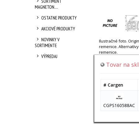
SORTIMENT
MAGNETON....
OSTATNE PRODUKTY
AKCIOVÉ PRODUKTY
NOVINKY V
Ilustračné foto. Ori
SORTIMENTE
remenice. Alternatí
remenice.
VÝPREDAJ
Tovar na sk
# Cargen
CGPS160588AC