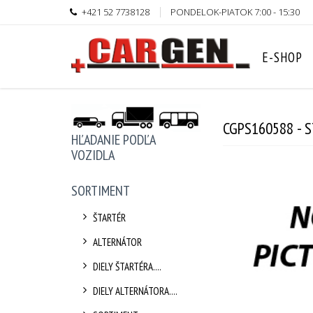
+421 52 7738128
PONDELOK-PIATOK 7:00 - 15:30
E-SHOP
CGPS160588 - 
HĽADANIE PODĽA
VOZIDLA
SORTIMENT
ŠTARTÉR
ALTERNÁTOR
DIELY ŠTARTÉRA....
DIELY ALTERNÁTORA....