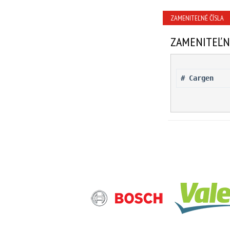
ZAMENITEĽNÉ ČÍSLA
ZAMENITEĽN
# Cargen 