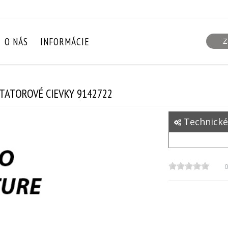
O NÁS
INFORMÁCIE
STATOROVÉ CIEVKY 9142722
Technické
0