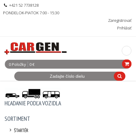
+421 52 7738128
PONDELOK-PIATOK 7:00 - 15:30
Zaregistrovať
Prihlásiť
0 Položky
0 €
HĽADANIE PODĽA VOZIDLA
SORTIMENT
ŠTARTÉR