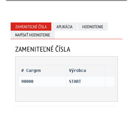
ZAMENITEĽNÉ ČÍSLA
APLIKÁCIA
HODNOTENIE
NAPÍSAŤ HODNOTENIE
ZAMENITEĽNÉ ČÍSLA
# Cargen 
Výrobca
90000
START