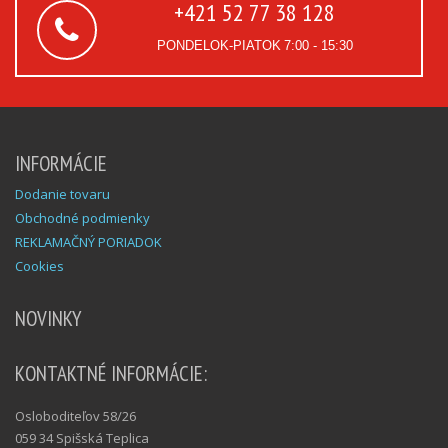
+421 52 77 38 128
PONDELOK-PIATOK
7:00 - 15:30
INFORMÁCIE
Dodanie tovaru
Obchodné podmienky
REKLAMAČNÝ PORIADOK
Cookies
NOVINKY
KONTAKTNÉ INFORMÁCIE:
Osloboditeľov 58/26
059 34 Spišská Teplica