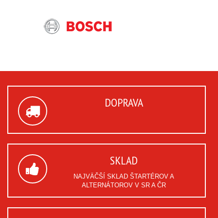
DOPRAVA
SKLAD
NAJVÄČŠÍ SKLAD ŠTARTÉROV A
ALTERNÁTOROV V SR A ČR