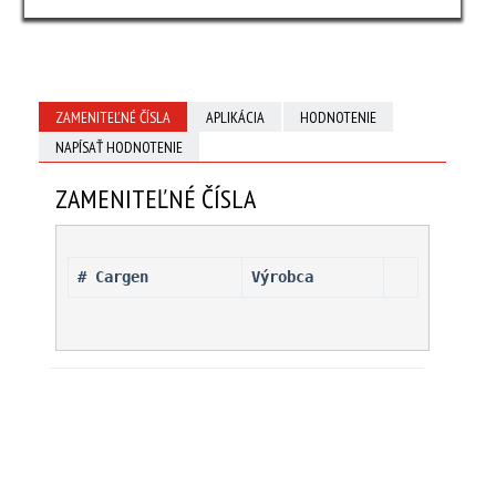
ZAMENITEĽNÉ ČÍSLA
APLIKÁCIA
HODNOTENIE
NAPÍSAŤ HODNOTENIE
ZAMENITEĽNÉ ČÍSLA
# Cargen 
Výrobca