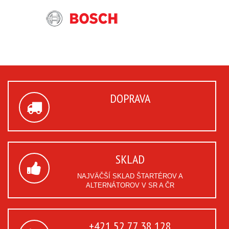
DOPRAVA
SKLAD
NAJVÄČŠÍ SKLAD ŠTARTÉROV A
ALTERNÁTOROV V SR A ČR
+421 52 77 38 128