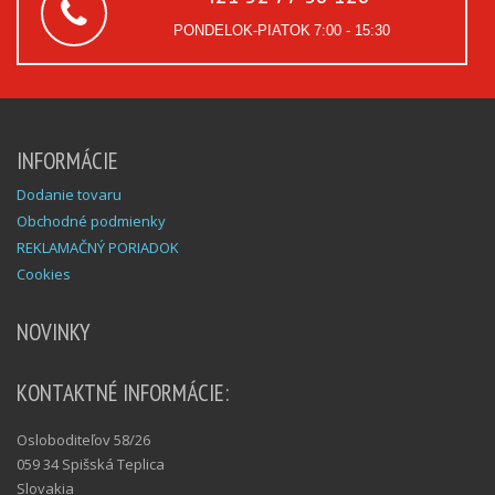
PONDELOK-PIATOK
7:00 - 15:30
INFORMÁCIE
Dodanie tovaru
Obchodné podmienky
REKLAMAČNÝ PORIADOK
Cookies
NOVINKY
KONTAKTNÉ INFORMÁCIE:
Osloboditeľov 58/26
059 34 Spišská Teplica
Slovakia