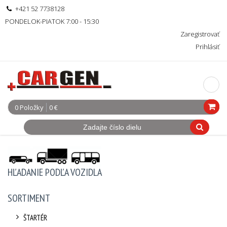
+421 52 7738128
PONDELOK-PIATOK 7:00 - 15:30
Zaregistrovať
Prihlásiť
0 Položky
0 €
HĽADANIE PODĽA VOZIDLA
SORTIMENT
ŠTARTÉR