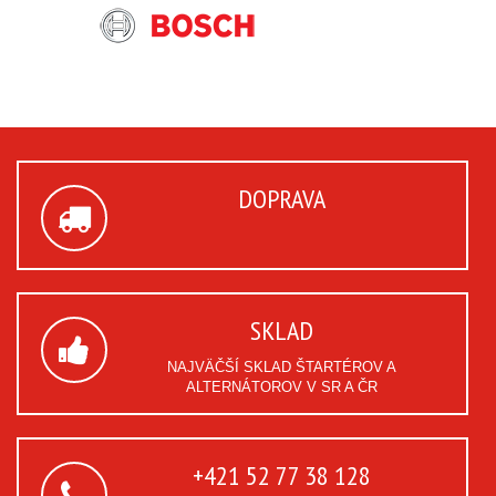
DOPRAVA
SKLAD
NAJVÄČŠÍ SKLAD ŠTARTÉROV A
ALTERNÁTOROV V SR A ČR
+421 52 77 38 128