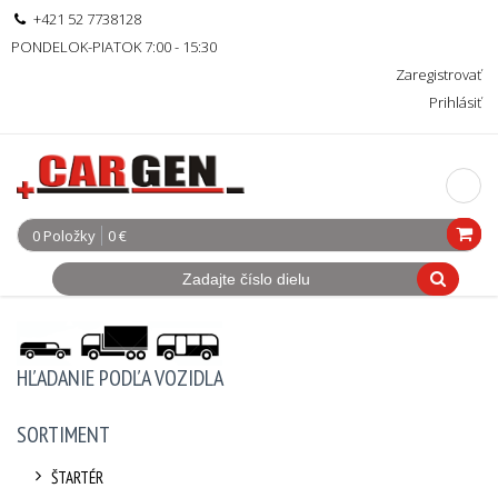
+421 52 7738128
PONDELOK-PIATOK 7:00 - 15:30
Zaregistrovať
Prihlásiť
0 Položky
0 €
HĽADANIE PODĽA VOZIDLA
SORTIMENT
ŠTARTÉR