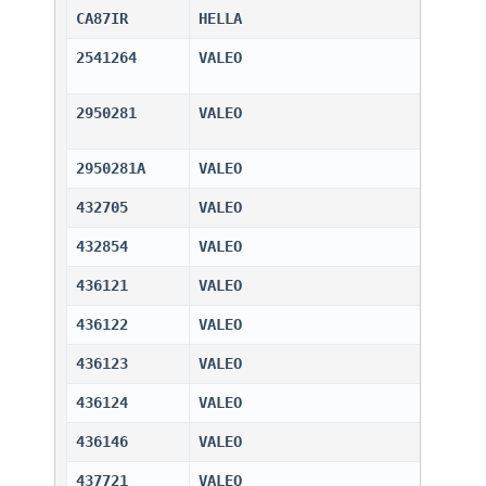
CA87IR
HELLA                         
2541264
VALEO                         
2950281
VALEO                         
2950281A
VALEO                         
432705
VALEO                         
432854
VALEO                         
436121
VALEO                         
436122
VALEO                         
436123
VALEO                         
436124
VALEO                         
436146
VALEO                         
437721
VALEO                         