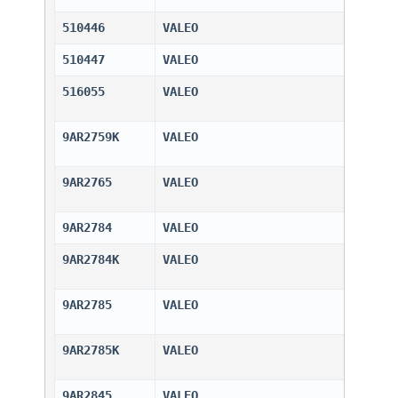
510446
VALEO                         
510447
VALEO                         
516055
VALEO                         
9AR2759K
VALEO                         
9AR2765
VALEO                         
9AR2784
VALEO                         
9AR2784K
VALEO                         
9AR2785
VALEO                         
9AR2785K
VALEO                         
9AR2845
VALEO                         