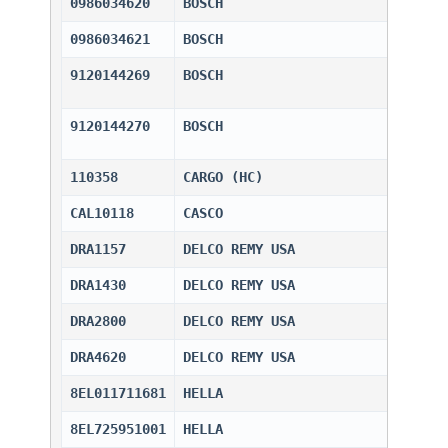
0986034620
BOSCH                         
0986034621
BOSCH                         
9120144269
BOSCH                         
9120144270
BOSCH                         
110358
CARGO (HC)                    
CAL10118
CASCO                         
DRA1157
DELCO REMY USA                
DRA1430
DELCO REMY USA                
DRA2800
DELCO REMY USA                
DRA4620
DELCO REMY USA                
8EL011711681
HELLA                         
8EL725951001
HELLA                         