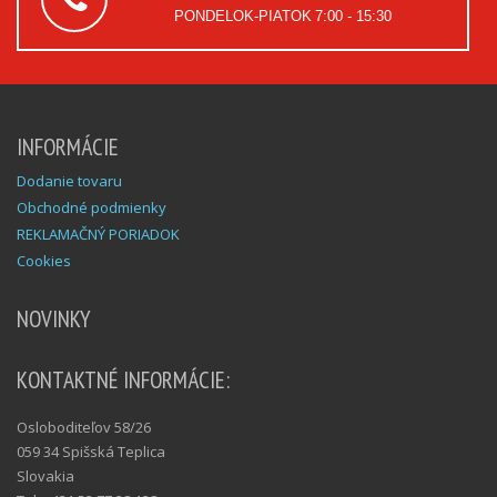
PONDELOK-PIATOK
7:00 - 15:30
INFORMÁCIE
Dodanie tovaru
Obchodné podmienky
REKLAMAČNÝ PORIADOK
Cookies
NOVINKY
KONTAKTNÉ INFORMÁCIE:
Osloboditeľov 58/26
059 34 Spišská Teplica
Slovakia