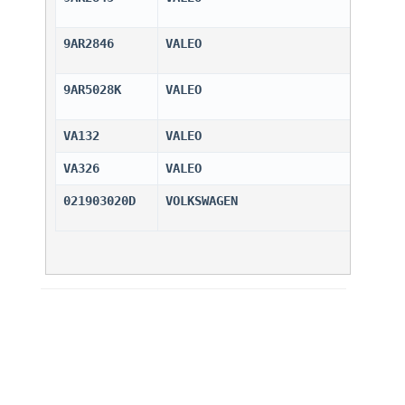
9AR2846
VALEO                         
9AR5028K
VALEO                         
VA132
VALEO                         
VA326
VALEO                         
021903020D
VOLKSWAGEN                    