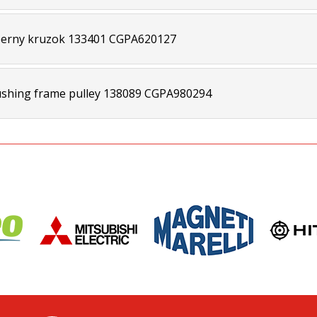
erny kruzok 133401 CGPA620127
shing frame pulley 138089 CGPA980294