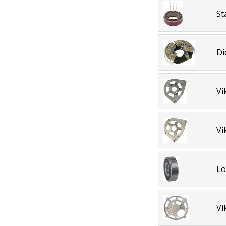
St
Di
Vi
Vi
Lo
Vi