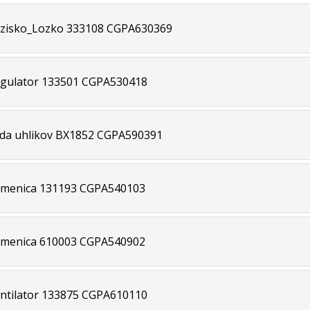
zisko_Lozko 333108 CGPA630369
gulator 133501 CGPA530418
da uhlikov BX1852 CGPA590391
menica 131193 CGPA540103
menica 610003 CGPA540902
ntilator 133875 CGPA610110