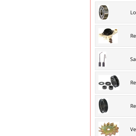
Lo
Re
Sa
Re
Re
Ve