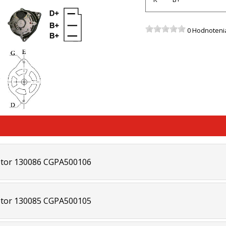
0 Hodnoteni
tor 130086 CGPA500106
tor 130085 CGPA500105