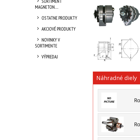
SORTIMENT
MAGNETON....
OSTATNE PRODUKTY
AKCIOVÉ PRODUKTY
NOVINKY V
SORTIMENTE
VÝPREDAJ
Náhradné diely
Ro
Ro