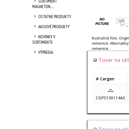
SORTIMENT
MAGNETON....
OSTATNE PRODUKTY
AKCIOVÉ PRODUKTY
NOVINKY V
Ilustračné foto. Ori
SORTIMENTE
remenice. Alternatí
remenice.
VÝPREDAJ
Tovar na sk
# Cargen
CGPS130114AX