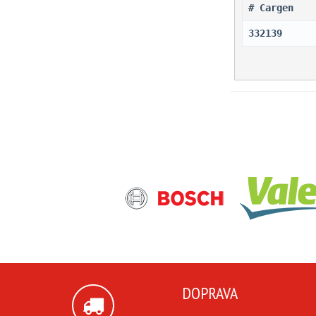
# Cargen 
332139
DOPRAVA