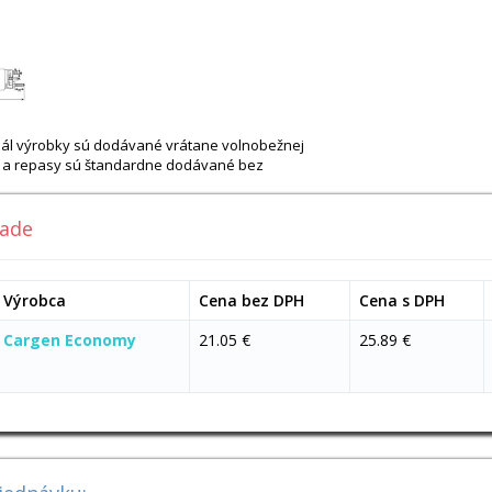
ginál výrobky sú dodávané vrátane volnobežnej
vy a repasy sú štandardne dodávané bez
lade
Výrobca
Cena bez DPH
Cena s DPH
Cargen Economy
21.05 €
25.89 €