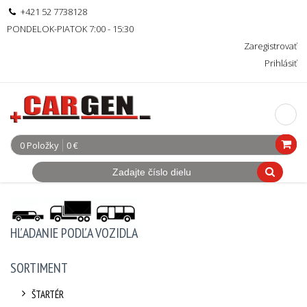
+421 52 7738128
PONDELOK-PIATOK 7:00 - 15:30
Zaregistrovať
Prihlásiť
0 Položky
0 €
HĽADANIE PODĽA VOZIDLA
SORTIMENT
ŠTARTÉR