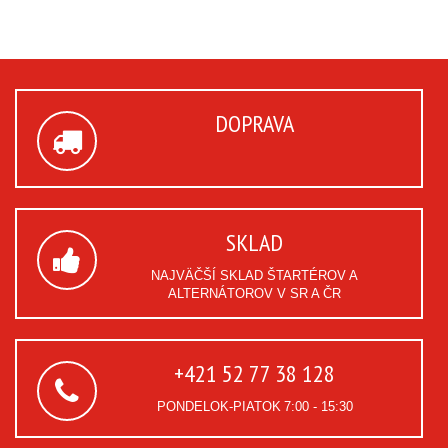
DOPRAVA
SKLAD
NAJVÄČŠÍ SKLAD ŠTARTÉROV A
ALTERNÁTOROV V SR A ČR
+421 52 77 38 128
PONDELOK-PIATOK
7:00 - 15:30