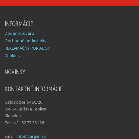
INFORMÁCIE
Dodanie tovaru
Obchodné podmienky
REKLAMAČNÝ PORIADOK
Cookies
NOVINKY
KONTAKTNÉ INFORMÁCIE:
Osloboditeľov 58/26
059 34 Spišská Teplica
Slovakia
Tel: +421 52 77 38 128
Email:
info@cargen.sk