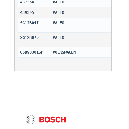
437364
VALEO                         
439395
VALEO                         
SG12B047
VALEO                         
SG12B075
VALEO                         
06B903016P
VOLKSWAGEN                    