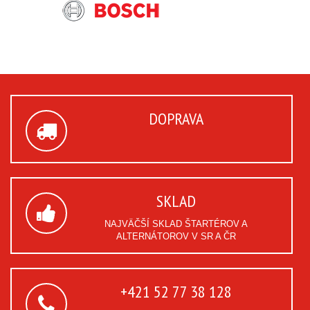
DOPRAVA
SKLAD
NAJVÄČŠÍ SKLAD ŠTARTÉROV A
ALTERNÁTOROV V SR A ČR
+421 52 77 38 128