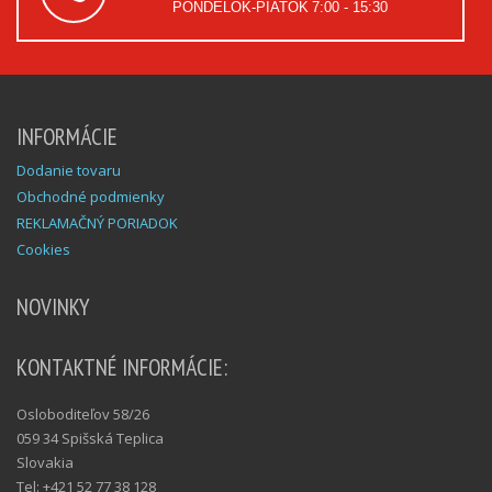
PONDELOK-PIATOK
7:00 - 15:30
INFORMÁCIE
Dodanie tovaru
Obchodné podmienky
REKLAMAČNÝ PORIADOK
Cookies
NOVINKY
KONTAKTNÉ INFORMÁCIE:
Osloboditeľov 58/26
059 34 Spišská Teplica
Slovakia
Tel: +421 52 77 38 128