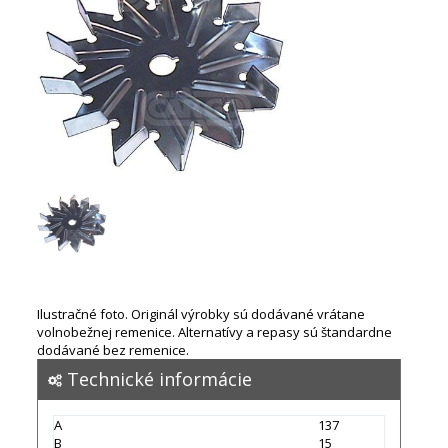
Ilustračné foto. Originál výrobky sú dodávané vrátane
volnobežnej remenice. Alternatívy a repasy sú štandardne
dodávané bez remenice.
Technické informácie
A
137
B
15