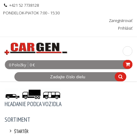
+421 52 7738128
PONDELOK-PIATOK 7:00 - 15:30
Zaregistrovať
Prihlásiť
0 Položky
0 €
HĽADANIE PODĽA VOZIDLA
SORTIMENT
ŠTARTÉR