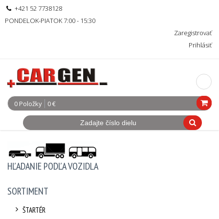
+421 52 7738128
PONDELOK-PIATOK 7:00 - 15:30
Zaregistrovať
Prihlásiť
0 Položky
0 €
HĽADANIE PODĽA VOZIDLA
SORTIMENT
ŠTARTÉR