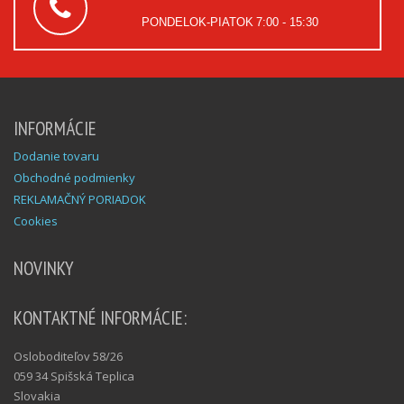
PONDELOK-PIATOK
7:00 - 15:30
INFORMÁCIE
Dodanie tovaru
Obchodné podmienky
REKLAMAČNÝ PORIADOK
Cookies
NOVINKY
KONTAKTNÉ INFORMÁCIE:
Osloboditeľov 58/26
059 34 Spišská Teplica
Slovakia