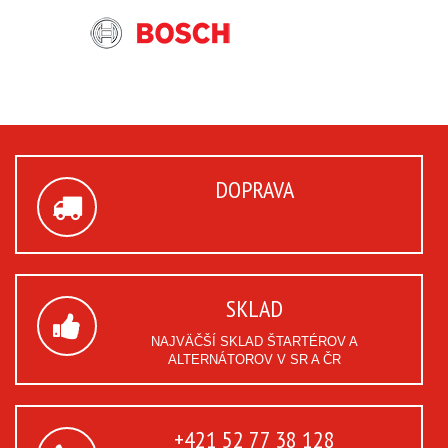
DOPRAVA
SKLAD
NAJVÄČŠÍ SKLAD ŠTARTÉROV A
ALTERNÁTOROV V SR A ČR
+421 52 77 38 128