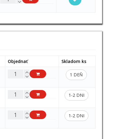
Objednať
Skladom ks
1 DEŇ
1-2 DNI
1-2 DNI