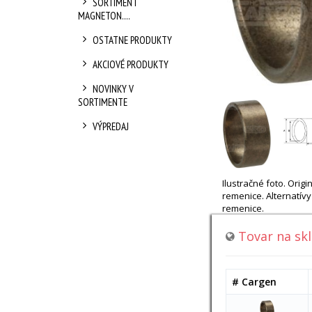
SORTIMENT
MAGNETON....
OSTATNE PRODUKTY
AKCIOVÉ PRODUKTY
NOVINKY V
SORTIMENTE
VÝPREDAJ
Ilustračné foto. Ori
remenice. Alternatí
remenice.
Tovar na sk
# Cargen