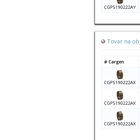
CGPS190222AY
Tovar na ob
# Cargen
CGPS190222AX
CGPS190222AX
CGPS190222AX