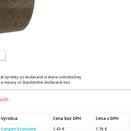
ginál výrobky sú dodávané vrátane volnobežnej
vy a repasy sú štandardne dodávané bez
lade
Výrobca
Cena bez DPH
Cena s DPH
Cargen Economy
1.43 €
1.76 €