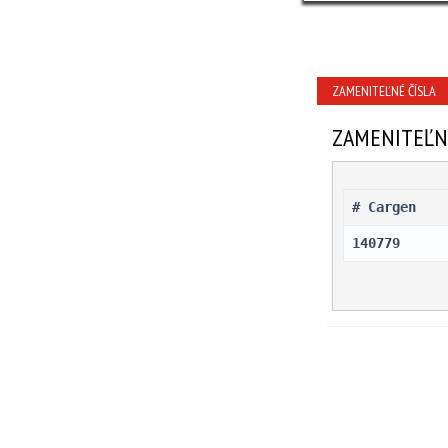
ZAMENITEĽNÉ ČÍSLA
ZAMENITEĽN
# Cargen 
140779