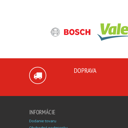
DOPRAVA
INFORMÁCIE
Dodanie tovaru
Obchodné podmienky