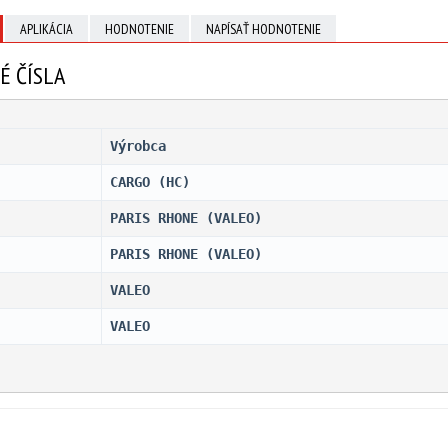
APLIKÁCIA
HODNOTENIE
NAPÍSAŤ HODNOTENIE
É ČÍSLA
Výrobca
CARGO (HC)                    
PARIS RHONE (VALEO)           
PARIS RHONE (VALEO)           
VALEO                         
VALEO                         