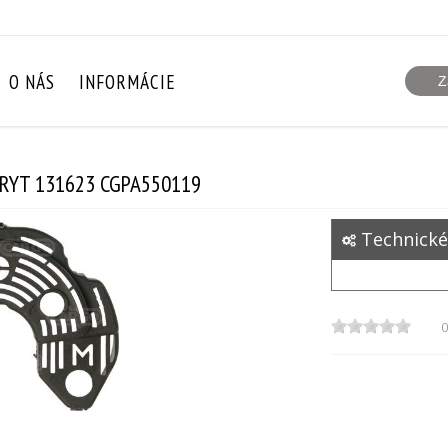
O NÁS
INFORMÁCIE
KRYT 131623 CGPA550119
Technické
0