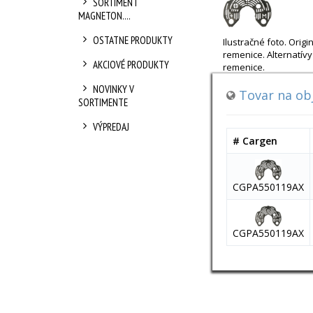
SORTIMENT
MAGNETON....
OSTATNE PRODUKTY
Ilustračné foto. Ori
remenice. Alternatí
AKCIOVÉ PRODUKTY
remenice.
NOVINKY V
Tovar na ob
SORTIMENTE
VÝPREDAJ
# Cargen
CGPA550119AX
CGPA550119AX