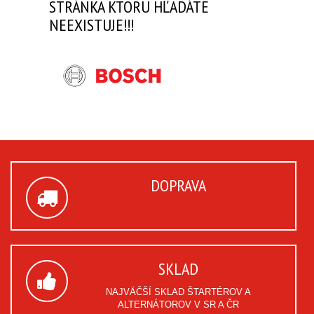
STRÁNKA KTORÚ HĽADÁTE
NEEXISTUJE!!!
DOPRAVA
SKLAD
NAJVÄČŠÍ SKLAD ŠTARTÉROV A
ALTERNÁTOROV V SR A ČR