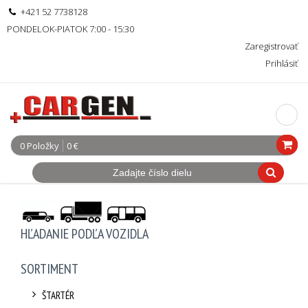
+421 52 7738128
PONDELOK-PIATOK 7:00 - 15:30
Zaregistrovať
Prihlásiť
0 Položky
0 €
HĽADANIE PODĽA VOZIDLA
SORTIMENT
ŠTARTÉR